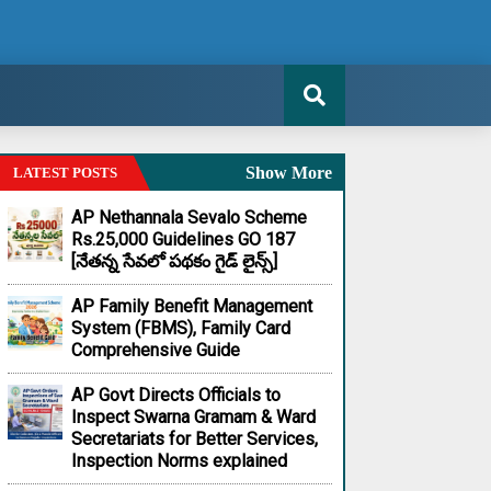
Show More
LATEST POSTS
AP Nethannala Sevalo Scheme
Rs.25,000 Guidelines GO 187
[నేతన్న సేవలో పథకం గైడ్ లైన్స్]
AP Family Benefit Management
System (FBMS), Family Card
Comprehensive Guide
AP Govt Directs Officials to
Inspect Swarna Gramam & Ward
Secretariats for Better Services,
Inspection Norms explained