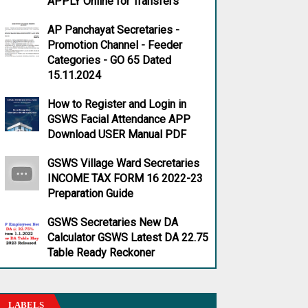
APPLY Online for Transfers
AP Panchayat Secretaries -
Promotion Channel - Feeder
Categories - GO 65 Dated
15.11.2024
How to Register and Login in
GSWS Facial Attendance APP
Download USER Manual PDF
GSWS Village Ward Secretaries
INCOME TAX FORM 16 2022-23
Preparation Guide
GSWS Secretaries New DA
Calculator GSWS Latest DA 22.75
Table Ready Reckoner
LABELS