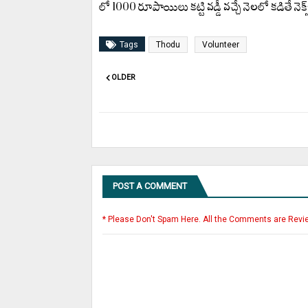
లో 1000 రూపాయిలు కట్టి వడ్డీ వచ్చే నెలలో కడితే
Tags
Thodu
Volunteer
OLDER
POST A COMMENT
* Please Don't Spam Here. All the Comments are Revi