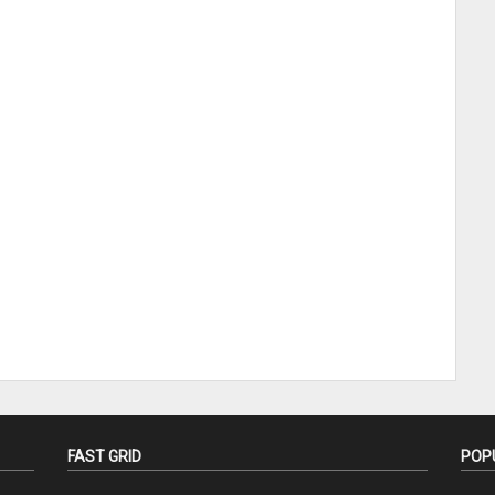
FAST GRID
POP