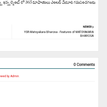
 నెక్స్ట్ ఇన్స్టల్మెంట్ లో 365 రూపాయలు ఎంటర్ చేయాలి గమనించగలరు
NEWER
YSR-Matsyakara Bharosa - Features of MATSYAKARA
BHAROSA
0 Comments
ewed by Admin.