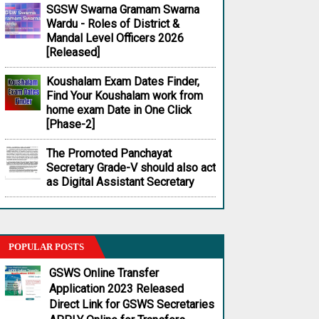
SGSW Swarna Gramam Swarna
Wardu - Roles of District &
Mandal Level Officers 2026
[Released]
Koushalam Exam Dates Finder,
Find Your Koushalam work from
home exam Date in One Click
[Phase-2]
The Promoted Panchayat
Secretary Grade-V should also act
as Digital Assistant Secretary
POPULAR POSTS
GSWS Online Transfer
Application 2023 Released
Direct Link for GSWS Secretaries