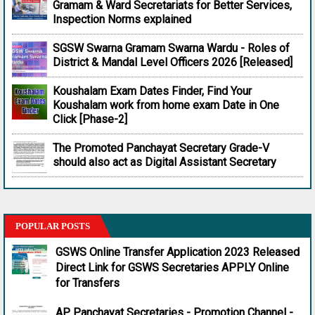
Gramam & Ward Secretariats for Better Services,
Inspection Norms explained
SGSW Swarna Gramam Swarna Wardu - Roles of
District & Mandal Level Officers 2026 [Released]
Koushalam Exam Dates Finder, Find Your
Koushalam work from home exam Date in One
Click [Phase-2]
The Promoted Panchayat Secretary Grade-V
should also act as Digital Assistant Secretary
POPULAR POSTS
GSWS Online Transfer Application 2023 Released
Direct Link for GSWS Secretaries APPLY Online
for Transfers
AP Panchayat Secretaries - Promotion Channel -