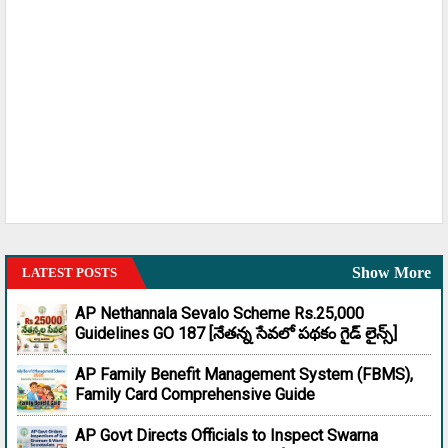
Show More
LATEST POSTS
AP Nethannala Sevalo Scheme Rs.25,000
Guidelines GO 187 [నేతన్న సేవలో పథకం గైడ్ లైన్స్]
AP Family Benefit Management System (FBMS),
Family Card Comprehensive Guide
AP Govt Directs Officials to Inspect Swarna