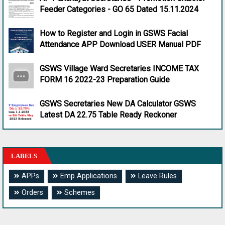
Feeder Categories - GO 65 Dated 15.11.2024
How to Register and Login in GSWS Facial
Attendance APP Download USER Manual PDF
GSWS Village Ward Secretaries INCOME TAX
FORM 16 2022-23 Preparation Guide
GSWS Secretaries New DA Calculator GSWS
Latest DA 22.75 Table Ready Reckoner
LABELS
APPs
Emp Applications
Leave Rules
Orders
Schemes