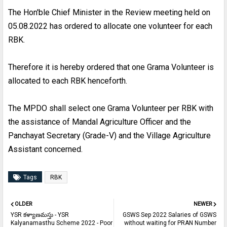
The Hon'ble Chief Minister in the Review meeting held on
05.08.2022 has ordered to allocate one volunteer for each
RBK.
Therefore it is hereby ordered that one Grama Volunteer is
allocated to each RBK henceforth.
The MPDO shall select one Grama Volunteer per RBK with
the assistance of Mandal Agriculture Officer and the
Panchayat Secretary (Grade-V) and the Village Agriculture
Assistant concerned.
Tags
RBK
OLDER
NEWER
YSR కళ్యాణమస్తు - YSR
GSWS Sep 2022 Salaries of GSWS
Kalyanamasthu Scheme 2022 - Poor
without waiting for PRAN Number