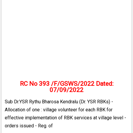
RC No 393 /F/GSWS/2022 Dated:
07/09/2022
Sub Dr.YSR Rythu Bharosa Kendralu (Dr. YSR RBKs) -
Allocation of one : village volunteer for each RBK for
effective implementation of RBK services at village level -
orders issued - Reg. of