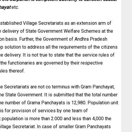
chayat
etc.
established Village Secretariats as an extension arm of
le delivery of State Government Welfare Schemes at the
ion basis. Further, the Government of Andhra Pradesh
 solution to address all the requirements of the citizens
delivery. It is not true to state that the service rules of
l, the functionaries are governed by their respective
ules thereof.
lage Secretariats are not co terminus with Gram Panchayat,
he State Government. It is submitted that the total number
the number of Grama Panchayats is 12,980. Population unit
is for provision of services by one team of
t population is more than 2.000 and less than 4,000 the
illage Secretariat. In case of smaller Gram Panchayats