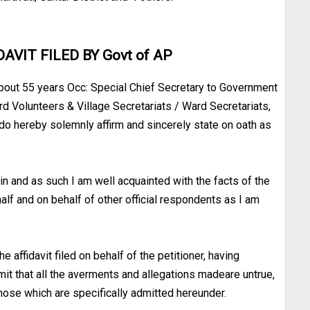
AVIT FILED BY Govt of AP
 about 55 years Occ: Special Chief Secretary to Government
d Volunteers & Village Secretariats / Ward Secretariats,
t, do hereby solemnly affirm and sincerely state on oath as
in and as such I am well acquainted with the facts of the
alf and on behalf of other official respondents as I am
he affidavit filed on behalf of the petitioner, having
mit that all the averments and allegations madeare untrue,
hose which are specifically admitted hereunder.