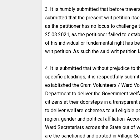
3. It is humbly submitted that before traver
submitted that the present writ petition itse
as the petitioner has no locus to challeng
25.03.2021, as the petitioner failed to esta
of his individual or fundamental right has b
writ petition. As such the said writ petition 
4. It is submitted that without prejudice to 
specific pleadings, it is respectfully subm
established the Gram Volunteers / Ward Vol
Department to deliver the Government wel
citizens at their doorsteps in a transparen
to deliver welfare schemes to all eligible p
region, gender and political affiliation. Ac
Ward Secretariats across the State out of w
are the sanctioned and posted in Village Se