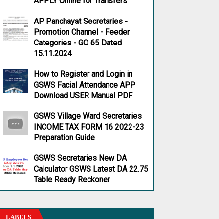
APPLY Online for Transfers
AP Panchayat Secretaries -
Promotion Channel - Feeder
Categories - GO 65 Dated
15.11.2024
How to Register and Login in
GSWS Facial Attendance APP
Download USER Manual PDF
GSWS Village Ward Secretaries
INCOME TAX FORM 16 2022-23
Preparation Guide
GSWS Secretaries New DA
Calculator GSWS Latest DA 22.75
Table Ready Reckoner
LABELS