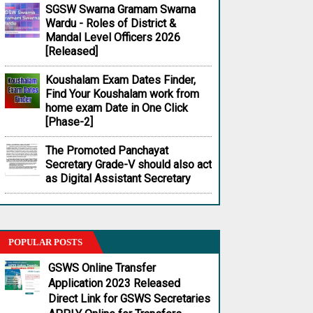
SGSW Swarna Gramam Swarna
Wardu - Roles of District &
Mandal Level Officers 2026
[Released]
Koushalam Exam Dates Finder,
Find Your Koushalam work from
home exam Date in One Click
[Phase-2]
The Promoted Panchayat
Secretary Grade-V should also act
as Digital Assistant Secretary
POPULAR POSTS
GSWS Online Transfer
Application 2023 Released
Direct Link for GSWS Secretaries