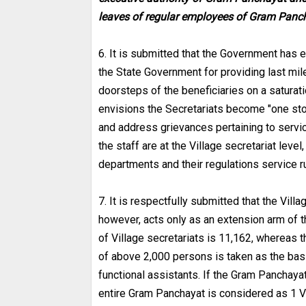
leaves of regular employees of Gram Pan
6. It is submitted that the Government has 
the State Government for providing last mi
doorsteps of the beneficiaries on a saturat
envisions the Secretariats become "one stop
and address grievances pertaining to service 
the staff are at the Village secretariat leve
departments and their regulations service r
7. It is respectfully submitted that the Vil
however, acts only as an extension arm of t
of Village secretariats is 11,162, whereas 
of above 2,000 persons is taken as the bas
functional assistants. If the Gram Panchaya
entire Gram Panchayat is considered as 1 V