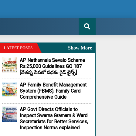
Show More
LATEST POSTS
AP Nethannala Sevalo Scheme
Rs.25,000 Guidelines GO 187
[నేతన్న సేవలో పథకం గైడ్ లైన్స్]
AP Family Benefit Management
System (FBMS), Family Card
Comprehensive Guide
AP Govt Directs Officials to
Inspect Swarna Gramam & Ward
Secretariats for Better Services,
Inspection Norms explained